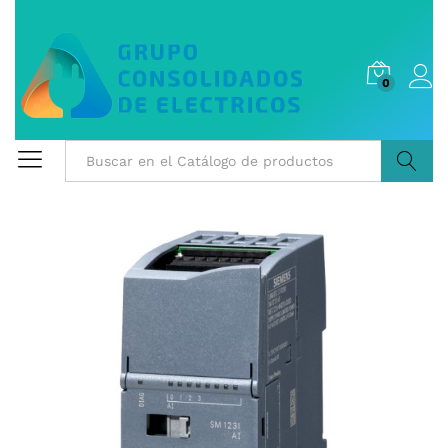
0
Buscar