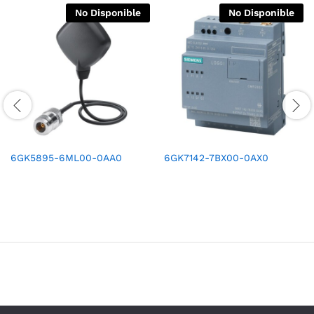
No Disponible
No Disponible
6GK5895-6ML00-0AA0
6GK7142-7BX00-0AX0