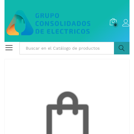
0
Buscar