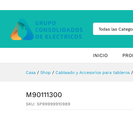
Todas las Catego
INICIO
PRO
Casa
/
Shop
/
Cableado y Accesorios para tableros
/
M90111300
SKU:
SP99999910989