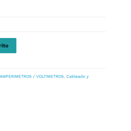
rito
s AMPERIMETROS / VOLTIMETROS
,
Cableado y