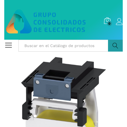
0
Buscar