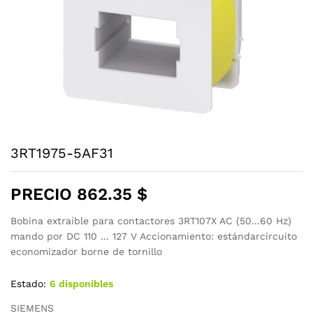
3RT1975-5AF31
PRECIO
862.35
$
Bobina extraíble para contactores 3RT107X AC (50...60 Hz)
mando por DC 110 ... 127 V Accionamiento: estándarcircuito
economizador borne de tornillo
Estado:
6 disponibles
SIEMENS