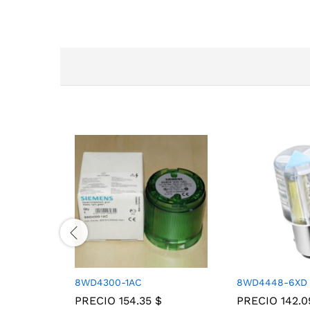
8WD4300-1AC
8WD4448-6XD
PRECIO
154.35
$
PRECIO
142.