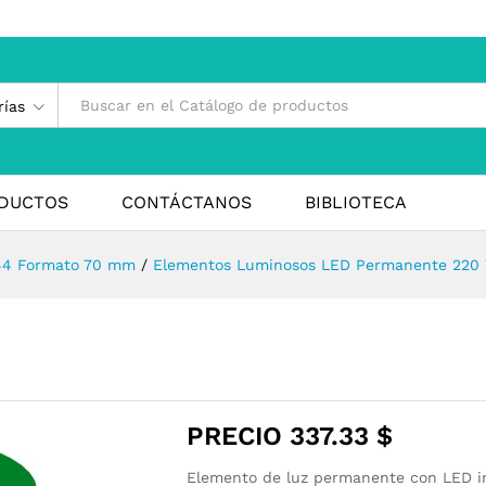
rías
DUCTOS
CONTÁCTANOS
BIBLIOTECA
4 Formato 70 mm
/
Elementos Luminosos LED Permanente 220
PRECIO
337.33
$
Elemento de luz permanente con LED i